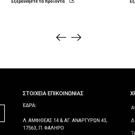
Εξερευνήστε τα προϊόντα
Εξ
ΣΤΟΙΧΕΙΑ ΕΠΙΚΟΙΝΩΝΙΑΣ
Χ
ΕΔΡΑ:
Α
Λ. ΑΜΦΙΘΕΑΣ 14 & ΑΓ. ΑΝΑΡΓΥΡΩΝ 43,
Δ
17563, Π. ΦΑΛΗΡΟ
Τ