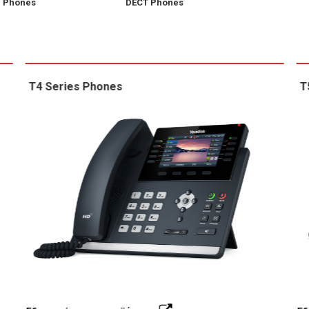
 Phones
DECT Phones
T4 Series Phones
T