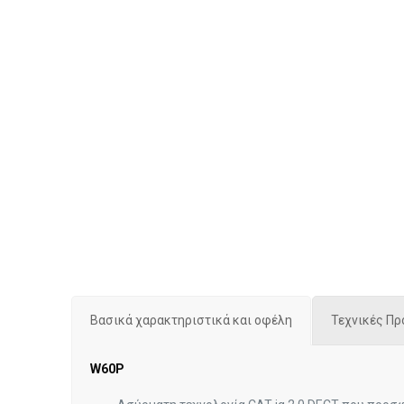
Βασικά χαρακτηριστικά και οφέλη
Τεχνικές Π
W60P