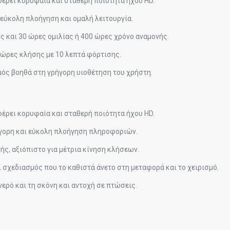
έρει κορυφαία και σταθερή ποιότητα ήχου HD.
εύκολη πλοήγηση και ομαλή λειτουργία.
ς και 30 ώρες ομιλίας ή 400 ώρες χρόνο αναμονής.
 ώρες κλήσης με 10 λεπτά φόρτισης.
ός βοηθά στη γρήγορη υιοθέτηση του χρήστη.
έρει κορυφαία και σταθερή ποιότητα ήχου HD.
ρήγορη και εύκολη πλοήγηση πληροφοριών.
νής, αξιόπιστο για μέτρια κίνηση κλήσεων.
σχεδιασμός που το καθιστά άνετο στη μεταφορά και το χειρισμό.
ερό και τη σκόνη και αντοχή σε πτώσεις.