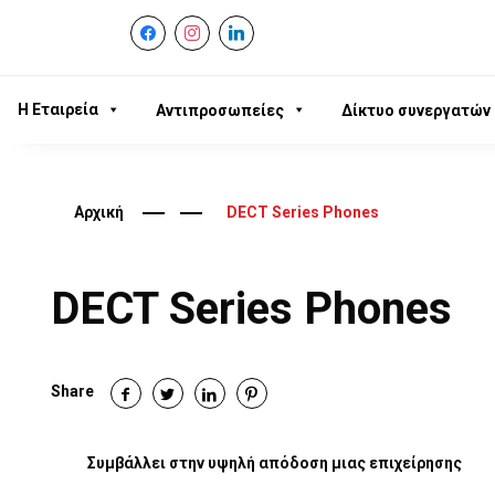
facebook
instagram
linkedin
Η Εταιρεία
Αντιπροσωπείες
Δίκτυο συνεργατών
Αρχική
DECT Series Phones
DECT Series Phones
Share
Συμβάλλει στην υψηλή απόδοση μιας επιχείρησης