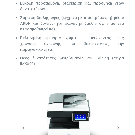
Εύκολη προσαρμογή, διαχείριση και προσθήκη νέων
δυνατοτήτων
Σάρωση διπλής όψης (έγχρωμη και ασπρόμαυρη) μέσω
ARDF και δυνατότητα σάρωσης διπλής όψης με ένα
πέρασμα(σειρά ΙΜ)
Βελτιωμένη εμπειρία χρήστη – μειώνοντας τους
χρόνους αναμονής και βελτιώνοντας την
παραγωγικότητα.
Νέες δυνατότητες φινιρίσματος και Folding (σειρά
ΙΜXX00)