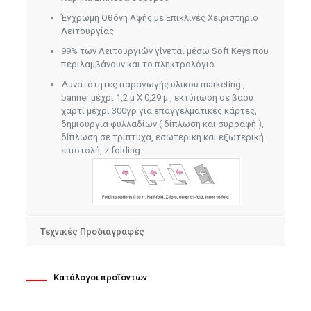
Έγχρωμη Οθόνη Αφής με Επικλινές Χειριστήριο
Λειτουργίας
99% των Λειτουργιών γίνεται μέσω Soft Keys που
περιλαμβάνουν και το πληκτρολόγιο
Δυνατότητες παραγωγής υλικού marketing ,
banner μέχρι 1,2 μ Χ 0,29 μ , εκτύπωση σε βαρύ
χαρτί μέχρι 300γρ για επαγγελματικές κάρτες,
δημιουργία φυλλαδίων ( δίπλωση και συρραφή ),
δίπλωση σε τρίπτυχα, εσωτερική και εξωτερική
επιστολή, z folding.
Τεχνικές Προδιαγραφές
Κατάλογοι προϊόντων