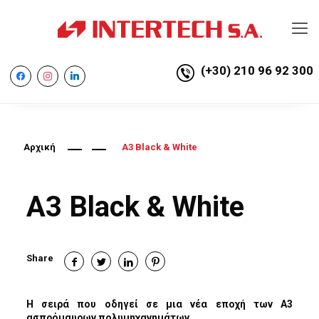
(+30) 210 96 92 300
facebook
instagram
linkedin
Αρχική
A3 Black & White
A3 Black & White
Share
Η σειρά που οδηγεί σε μια νέα εποχή των Α3
ασπρόμαυρων πολυμηχανημάτων