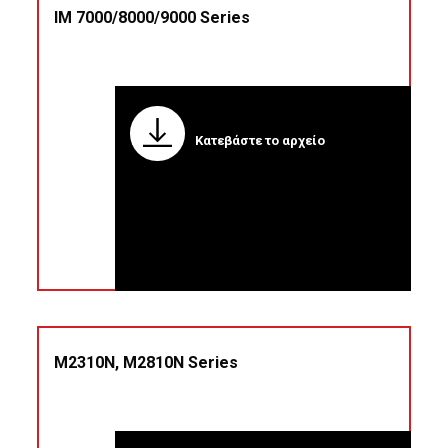
IM 7000/8000/9000 Series
Κατεβάστε το αρχείο
Μ2310Ν, Μ2810Ν Series