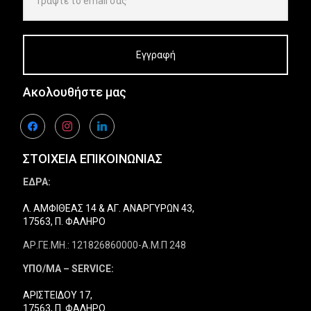
Εξερευνήστε
Εξε
Εξερευνήστε
Εξε
Εξε
τα
τα προϊόντα
τα 
Εξερευνήστε
Εξε
Εξερευνήστε
Εξερευνήστε
Εξε
τα προϊόντα
τα 
τα προϊόντα
τα 
τα προϊόντα
τα 
τα 
Εξερευνήστε
Εξερευνήστε
τα προϊόντα
τα 
τα προϊόντα
τα προϊόντα
τα 
τα προϊόντα
τα προϊόντα
Ακολουθήστε μας
facebook
instagram
linkedin
ΣΤΟΙΧΕΙΑ ΕΠΙΚΟΙΝΩΝΙΑΣ
ΕΔΡΑ:
Λ. ΑΜΦΙΘΕΑΣ 14 & ΑΓ. ΑΝΑΡΓΥΡΩΝ 43,
17563, Π. ΦΑΛΗΡΟ
ΑΡ.ΓΕ.ΜΗ.: 121826860000-Α.Μ.Π 248
ΥΠΟ/ΜΑ – SERVICE:
ΑΡΙΣΤΕΙΔΟΥ 17,
17563, Π. ΦΑΛΗΡΟ