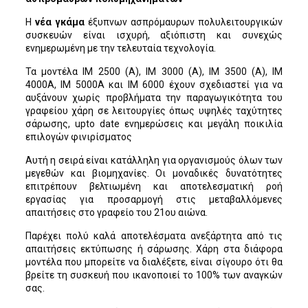
Η
νέα γκάμα
έξυπνων ασπρόμαυρων πολυλειτουργικών
συσκευών είναι ισχυρή, αξιόπιστη και συνεχώς
ενημερωμένη με την τελευταία τεχνολογία.
Τα μοντέλα IM 2500 (A), IM 3000 (A), IM 3500 (A), IM
4000A, IM 5000A και IM 6000 έχουν σχεδιαστεί για να
αυξάνουν χωρίς προβλήματα την παραγωγικότητα του
γραφείου χάρη σε λειτουργίες όπως υψηλές ταχύτητες
σάρωσης, upto date ενημερώσεις και μεγάλη ποικιλία
επιλογών φινιρίσματος
Αυτή η σειρά είναι κατάλληλη για οργανισμούς όλων των
μεγεθών και βιομηχανίες. Οι μοναδικές δυνατότητες
επιτρέπουν βελτιωμένη και αποτελεσματική ροή
εργασίας για προσαρμογή στις μεταβαλλόμενες
απαιτήσεις στο γραφείο του 21ου αιώνα.
Παρέχει πολύ καλά αποτελέσματα ανεξάρτητα από τις
απαιτήσεις εκτύπωσης ή σάρωσης. Χάρη στα διάφορα
μοντέλα που μπορείτε να διαλέξετε, είναι σίγουρο ότι θα
βρείτε τη συσκευή που ικανοποιεί το 100% των αναγκών
σας.