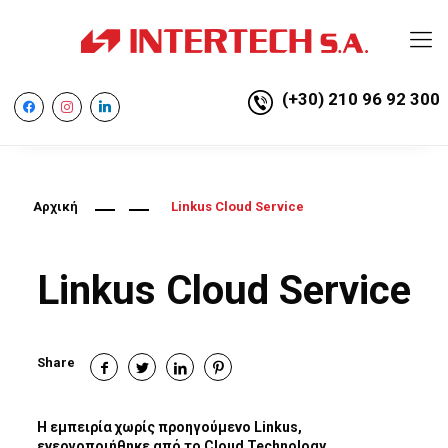
(+30) 210 96 92 300
facebook
instagram
linkedin
Αρχική
Linkus Cloud Service
Linkus Cloud Service
Share
Η εμπειρία χωρίς προηγούμενο
Linkus
,
ενεργοποιήθηκε από το
Cloud
Technology