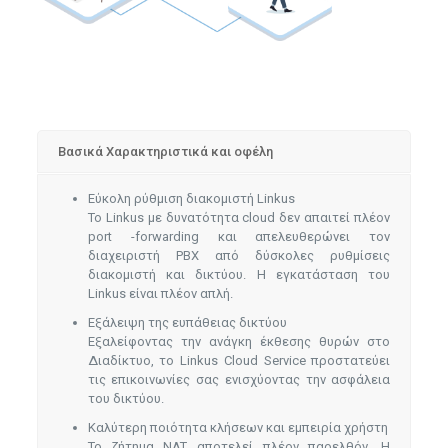
Βασικά Χαρακτηριστικά και οφέλη
Εύκολη ρύθμιση διακομιστή Linkus
Το Linkus με δυνατότητα cloud δεν απαιτεί πλέον
port -forwarding και απελευθερώνει τον
διαχειριστή PBX από δύσκολες ρυθμίσεις
διακομιστή και δικτύου. Η εγκατάσταση του
Linkus είναι πλέον απλή.
Εξάλειψη της ευπάθειας δικτύου
Εξαλείφοντας την ανάγκη έκθεσης θυρών στο
Διαδίκτυο, το Linkus Cloud Service προστατεύει
τις επικοινωνίες σας ενισχύοντας την ασφάλεια
του δικτύου.
Καλύτερη ποιότητα κλήσεων και εμπειρία χρήστη
Το ζήτημα NAT αποτελεί πλέον παρελθόν. Η