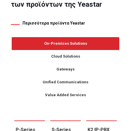
των προϊόντων της Yeastar
Περισσότερα προϊόντα Yeastar
On-Premices Solutions
Cloud Solutions
Gateways
Unified Communications
Value Added Services
X
P-Series
S-Series
K2 IP-PBX
P-S