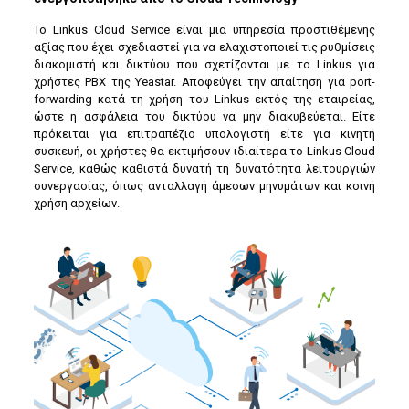
Το Linkus Cloud Service είναι μια υπηρεσία προστιθέμενης
αξίας που έχει σχεδιαστεί για να ελαχιστοποιεί τις ρυθμίσεις
διακομιστή και δικτύου που σχετίζονται με το Linkus για
χρήστες PBX της Yeastar. Αποφεύγει την απαίτηση για port-
forwarding κατά τη χρήση του Linkus εκτός της εταιρείας,
ώστε η ασφάλεια του δικτύου να μην διακυβεύεται. Είτε
πρόκειται για επιτραπέζιο υπολογιστή είτε για κινητή
συσκευή, οι χρήστες θα εκτιμήσουν ιδιαίτερα το Linkus Cloud
Service, καθώς καθιστά δυνατή τη δυνατότητα λειτουργιών
συνεργασίας, όπως ανταλλαγή άμεσων μηνυμάτων και κοινή
χρήση αρχείων.