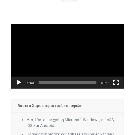
Video
Player
00:00
01:16
Βασικά Χαρακτηριστικά και οφέλη
Διατίθεται με χρήση Microsoft Windows, macOS,
iOS και Android.
Πραγματοποιήστε και λάβετε εταιρικές κλήσεις