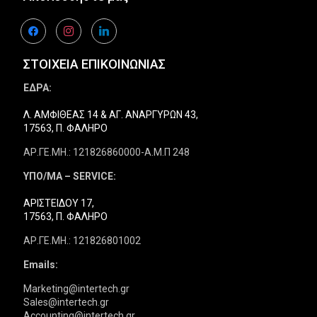
facebook
instagram
linkedin
ΣΤΟΙΧΕΙΑ ΕΠΙΚΟΙΝΩΝΙΑΣ
ΕΔΡΑ:
Λ. ΑΜΦΙΘΕΑΣ 14 & ΑΓ. ΑΝΑΡΓΥΡΩΝ 43,
17563, Π. ΦΑΛΗΡΟ
ΑΡ.ΓΕ.ΜΗ.: 121826860000-Α.Μ.Π 248
ΥΠΟ/ΜΑ – SERVICE:
ΑΡΙΣΤΕΙΔΟΥ 17,
17563, Π. ΦΑΛΗΡΟ
ΑΡ.ΓΕ.ΜΗ.: 121826801002
Emails:
Marketing@intertech.gr
Sales@intertech.gr
Accounting@intertech.gr