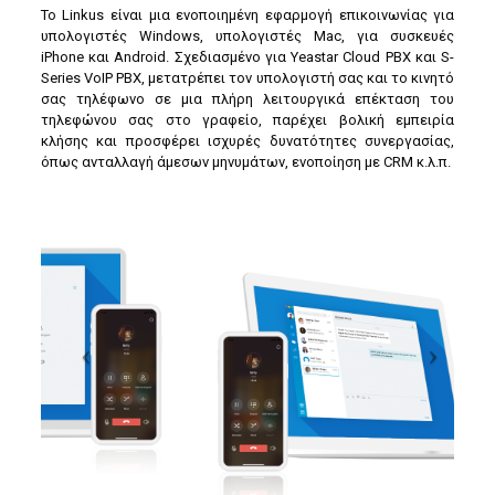
Το Linkus είναι μια ενοποιημένη εφαρμογή επικοινωνίας για
υπολογιστές Windows, υπολογιστές Mac, για συσκευές
iPhone και Android. Σχεδιασμένο για Yeastar Cloud PBX και S-
Series VoIP PBX, μετατρέπει τον υπολογιστή σας και το κινητό
σας τηλέφωνο σε μια πλήρη λειτουργικά επέκταση του
τηλεφώνου σας στο γραφείο, παρέχει βολική εμπειρία
κλήσης και προσφέρει ισχυρές δυνατότητες συνεργασίας,
όπως ανταλλαγή άμεσων μηνυμάτων, ενοποίηση με CRM κ.λ.π.