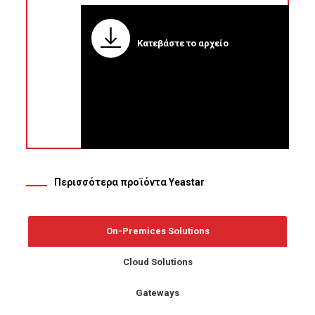
Κατεβάστε το αρχείο
Περισσότερα προϊόντα Yeastar
On-Premices Solutions
Cloud Solutions
Gateways