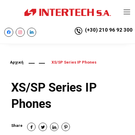
(+30) 210 96 92 300
facebook
instagram
linkedin
Αρχική
XS/SP Series IP Phones
XS/SP Series IP
Phones
Share