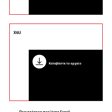
X6U
Κατεβάστε το αρχείο