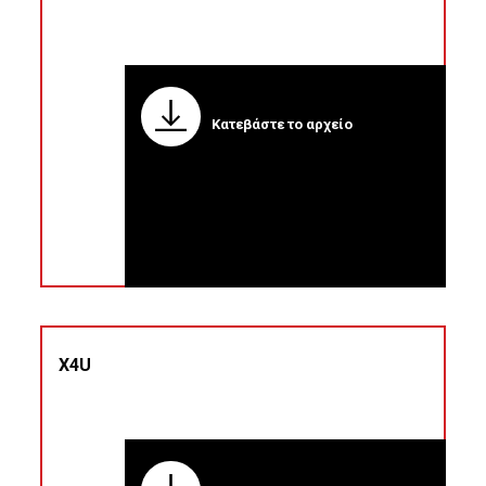
Κατεβάστε το αρχείο
X4U