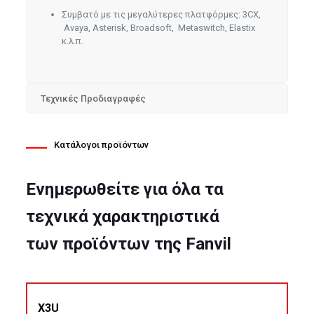
Συμβατό με τις μεγαλύτερες πλατφόρμες: 3CX,
Avaya, Asterisk, Broadsoft, Metaswitch, Elastix
κ.λ.π.
Τεχνικές Προδιαγραφές
Κατάλογοι προϊόντων
Ενημερωθείτε για όλα τα
τεχνικά χαρακτηριστικά
των προϊόντων της Fanvil
X3U