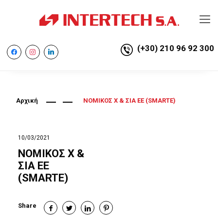
(+30) 210 96 92 300
facebook
instagram
linkedin
Αρχική
ΝΟΜΙΚΟΣ Χ & ΣΙΑ ΕΕ (SMARTE)
10/03/2021
ΝΟΜΙΚΟΣ Χ &
ΣΙΑ ΕΕ
(SMARTE)
Share