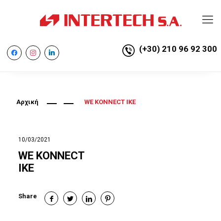
(+30) 210 96 92 300
facebook
instagram
linkedin
Αρχική
WE KONNECT ΙΚΕ
10/03/2021
WE KONNECT
ΙΚΕ
Share