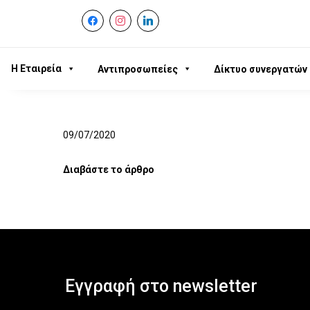
facebook
instagram
linkedin
Η Εταιρεία
Αντιπροσωπείες
Δίκτυο συνεργατών
09/07/2020
Διαβάστε το άρθρο
Εγγραφή στο newsletter