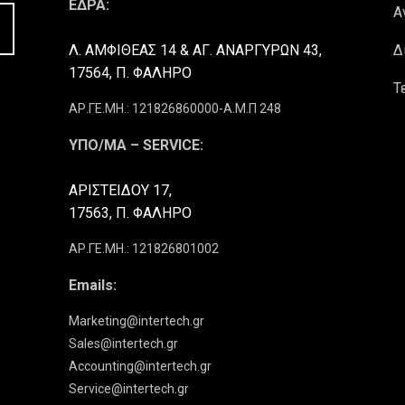
ΕΔΡΑ:
Α
Λ. ΑΜΦΙΘΕΑΣ 14 & ΑΓ. ΑΝΑΡΓΥΡΩΝ 43,
Δ
17564, Π. ΦΑΛΗΡΟ
Τ
ΑΡ.ΓΕ.ΜΗ.: 121826860000-Α.Μ.Π 248
ΥΠΟ/ΜΑ – SERVICE:
ΑΡΙΣΤΕΙΔΟΥ 17,
17563, Π. ΦΑΛΗΡΟ
ΑΡ.ΓΕ.ΜΗ.: 121826801002
Emails:
Marketing@intertech.gr
Sales@intertech.gr
Accounting@intertech.gr
Service@intertech.gr