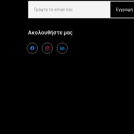
Ακολουθήστε μας
facebook
instagram
linkedin