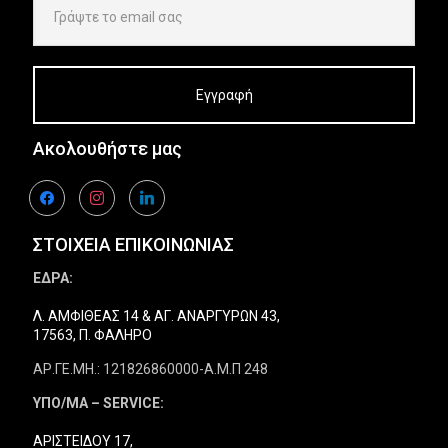
Ακολουθήστε μας
facebook
instagram
linkedin
ΣΤΟΙΧΕΙΑ ΕΠΙΚΟΙΝΩΝΙΑΣ
ΕΔΡΑ:
Λ. ΑΜΦΙΘΕΑΣ 14 & ΑΓ. ΑΝΑΡΓΥΡΩΝ 43,
17563, Π. ΦΑΛΗΡΟ
ΑΡ.ΓΕ.ΜΗ.: 121826860000-Α.Μ.Π 248
ΥΠΟ/ΜΑ – SERVICE:
ΑΡΙΣΤΕΙΔΟΥ 17,