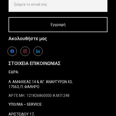
Ακολουθήστε μας
facebook
instagram
linkedin
ΣΤΟΙΧΕΙΑ ΕΠΙΚΟΙΝΩΝΙΑΣ
ΕΔΡΑ:
Λ. ΑΜΦΙΘΕΑΣ 14 & ΑΓ. ΑΝΑΡΓΥΡΩΝ 43,
17563, Π. ΦΑΛΗΡΟ
ΑΡ.ΓΕ.ΜΗ.: 121826860000-Α.Μ.Π 248
ΥΠΟ/ΜΑ – SERVICE:
ΑΡΙΣΤΕΙΔΟΥ 17,