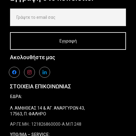
Ακολουθήστε μας
facebook
instagram
linkedin
ΣΤΟΙΧΕΙΑ ΕΠΙΚΟΙΝΩΝΙΑΣ
ΕΔΡΑ:
Λ. ΑΜΦΙΘΕΑΣ 14 & ΑΓ. ΑΝΑΡΓΥΡΩΝ 43,
17563, Π. ΦΑΛΗΡΟ
ΑΡ.ΓΕ.ΜΗ.: 121826860000-Α.Μ.Π 248
ΥΠΟ/ΜΑ – SERVICE: