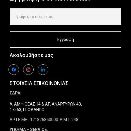
Ακολουθήστε μας
facebook
instagram
linkedin
ΣΤΟΙΧΕΙΑ ΕΠΙΚΟΙΝΩΝΙΑΣ
ΕΔΡΑ:
Λ. ΑΜΦΙΘΕΑΣ 14 & ΑΓ. ΑΝΑΡΓΥΡΩΝ 43,
17563, Π. ΦΑΛΗΡΟ
ΑΡ.ΓΕ.ΜΗ.: 121826860000-Α.Μ.Π 248
ΥΠΟ/ΜΑ – SERVICE: