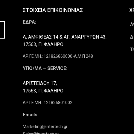
ΣΤΟΙΧΕΙΑ ΕΠΙΚΟΙΝΩΝΙΑΣ
Χ
ΕΔΡΑ:
Α
Λ. ΑΜΦΙΘΕΑΣ 14 & ΑΓ. ΑΝΑΡΓΥΡΩΝ 43,
Δ
17563, Π. ΦΑΛΗΡΟ
Τ
ΑΡ.ΓΕ.ΜΗ.: 121826860000-Α.Μ.Π 248
ΥΠΟ/ΜΑ – SERVICE:
ΑΡΙΣΤΕΙΔΟΥ 17,
17563, Π. ΦΑΛΗΡΟ
ΑΡ.ΓΕ.ΜΗ.: 121826801002
Emails:
Marketing@intertech.gr