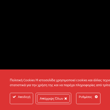
Πολιτική Cookies Η ιστοσελίδα χρησιμοποιεί cookies και άλλες τεχ
στατιστικά για την χρήση της και να παρέχει πληροφορίες από τρίτο
Αποδοχή
Ρυθμίσεις
Απόρριψη Όλων
© 2022 Intertech S.A. All Rights reserved.