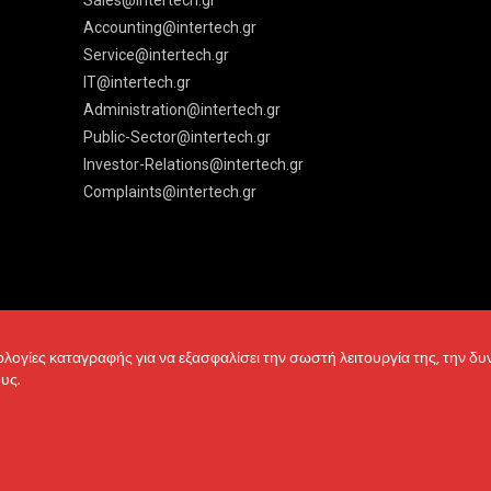
Sales@intertech.gr
Accounting@intertech.gr
Service@intertech.gr
IT@intertech.gr
Administration@intertech.gr
Public-Sector@intertech.gr
Investor-Relations@intertech.gr
Complaints@intertech.gr
νολογίες καταγραφής για να εξασφαλίσει την σωστή λειτουργία της, την δ
υς.