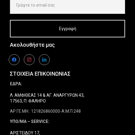
Ακολουθήστε μας
facebook
instagram
linkedin
ΣΤΟΙΧΕΙΑ ΕΠΙΚΟΙΝΩΝΙΑΣ
ΕΔΡΑ:
Λ. ΑΜΦΙΘΕΑΣ 14 & ΑΓ. ΑΝΑΡΓΥΡΩΝ 43,
17563, Π. ΦΑΛΗΡΟ
ΑΡ.ΓΕ.ΜΗ.: 121826860000-Α.Μ.Π 248
ΥΠΟ/ΜΑ – SERVICE:
ΑΡΙΣΤΕΙΔΟΥ 17,