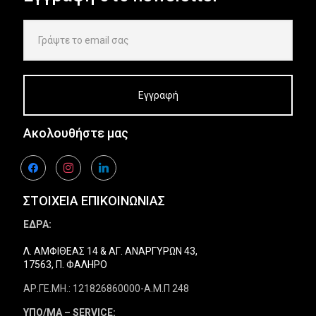
Ακολουθήστε μας
facebook
instagram
linkedin
ΣΤΟΙΧΕΙΑ ΕΠΙΚΟΙΝΩΝΙΑΣ
ΕΔΡΑ:
Λ. ΑΜΦΙΘΕΑΣ 14 & ΑΓ. ΑΝΑΡΓΥΡΩΝ 43,
17563, Π. ΦΑΛΗΡΟ
ΑΡ.ΓΕ.ΜΗ.: 121826860000-Α.Μ.Π 248
ΥΠΟ/ΜΑ – SERVICE: