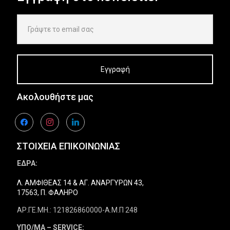
Ακολουθήστε μας
facebook
instagram
linkedin
ΣΤΟΙΧΕΙΑ ΕΠΙΚΟΙΝΩΝΙΑΣ
ΕΔΡΑ:
Λ. ΑΜΦΙΘΕΑΣ 14 & ΑΓ. ΑΝΑΡΓΥΡΩΝ 43,
17563, Π. ΦΑΛΗΡΟ
ΑΡ.ΓΕ.ΜΗ.: 121826860000-Α.Μ.Π 248
ΥΠΟ/ΜΑ – SERVICE: