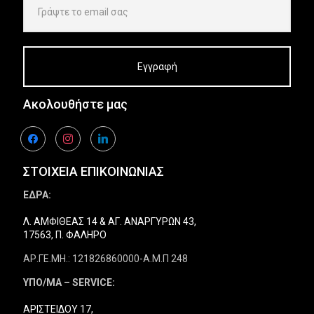
Ακολουθήστε μας
facebook
instagram
linkedin
ΣΤΟΙΧΕΙΑ ΕΠΙΚΟΙΝΩΝΙΑΣ
ΕΔΡΑ:
Λ. ΑΜΦΙΘΕΑΣ 14 & ΑΓ. ΑΝΑΡΓΥΡΩΝ 43,
17563, Π. ΦΑΛΗΡΟ
ΑΡ.ΓΕ.ΜΗ.: 121826860000-Α.Μ.Π 248
ΥΠΟ/ΜΑ – SERVICE:
ΑΡΙΣΤΕΙΔΟΥ 17,