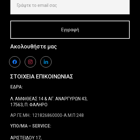
Ακολουθήστε μας
facebook
instagram
linkedin
ΣΤΟΙΧΕΙΑ ΕΠΙΚΟΙΝΩΝΙΑΣ
ΕΔΡΑ:
Λ. ΑΜΦΙΘΕΑΣ 14 & ΑΓ. ΑΝΑΡΓΥΡΩΝ 43,
17563, Π. ΦΑΛΗΡΟ
ΑΡ.ΓΕ.ΜΗ.: 121826860000-Α.Μ.Π 248
ΥΠΟ/ΜΑ – SERVICE:
ΑΡΙΣΤΕΙΔΟΥ 17,