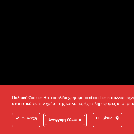
Πολιτική Cookies Η ιστοσελίδα χρησιμοποιεί cookies και άλλες τεχ
στατιστικά για την χρήση της και να παρέχει πληροφορίες από τρίτο
Αποδοχή
Ρυθμίσεις
Απόρριψη Όλων
© 2022 Intertech S.A. All Rights reserved.