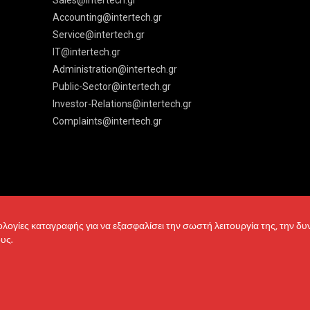
Sales@intertech.gr
Accounting@intertech.gr
Service@intertech.gr
IT@intertech.gr
Administration@intertech.gr
Public-Sector@intertech.gr
Investor-Relations@intertech.gr
Complaints@intertech.gr
νολογίες καταγραφής για να εξασφαλίσει την σωστή λειτουργία της, την δ
υς.