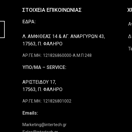
ΣΤΟΙΧΕΙΑ ΕΠΙΚΟΙΝΩΝΙΑΣ
Χ
ΕΔΡΑ:
Α
Λ. ΑΜΦΙΘΕΑΣ 14 & ΑΓ. ΑΝΑΡΓΥΡΩΝ 43,
Δ
17563, Π. ΦΑΛΗΡΟ
Τ
ΑΡ.ΓΕ.ΜΗ.: 121826860000-Α.Μ.Π 248
ΥΠΟ/ΜΑ – SERVICE:
ΑΡΙΣΤΕΙΔΟΥ 17,
17563, Π. ΦΑΛΗΡΟ
ΑΡ.ΓΕ.ΜΗ.: 121826801002
Emails:
Marketing@intertech.gr