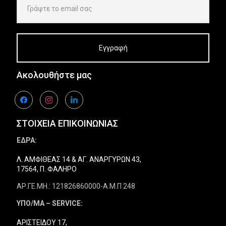
Ακολουθήστε μας
facebook
instagram
linkedin
ΣΤΟΙΧΕΙΑ ΕΠΙΚΟΙΝΩΝΙΑΣ
ΕΔΡΑ:
Λ. ΑΜΦΙΘΕΑΣ 14 & ΑΓ. ΑΝΑΡΓΥΡΩΝ 43,
17564, Π. ΦΑΛΗΡΟ
ΑΡ.ΓΕ.ΜΗ.: 121826860000-Α.Μ.Π 248
ΥΠΟ/ΜΑ – SERVICE:
ΑΡΙΣΤΕΙΔΟΥ 17,