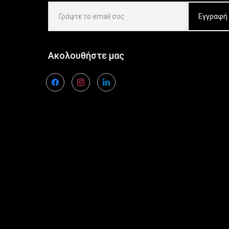
Ακολουθήστε μας
facebook
instagram
linkedin