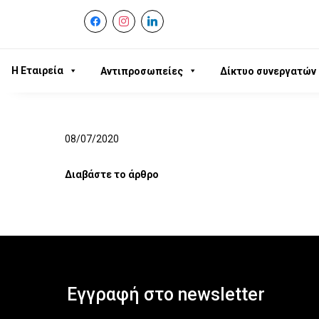
facebook
instagram
linkedin
Η Εταιρεία
Αντιπροσωπείες
Δίκτυο συνεργατών
08/07/2020
Διαβάστε το άρθρο
Εγγραφή στο newsletter