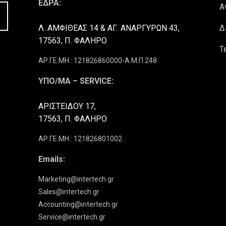
ΕΔΡΑ:
Α
Λ. ΑΜΦΙΘΕΑΣ 14 & ΑΓ. ΑΝΑΡΓΥΡΩΝ 43,
Δ
17563, Π. ΦΑΛΗΡΟ
Τ
ΑΡ.ΓΕ.ΜΗ.: 121826860000-Α.Μ.Π 248
ΥΠΟ/ΜΑ – SERVICE:
ΑΡΙΣΤΕΙΔΟΥ 17,
17563, Π. ΦΑΛΗΡΟ
ΑΡ.ΓΕ.ΜΗ.: 121826801002
Emails:
Marketing@intertech.gr
Sales@intertech.gr
Accounting@intertech.gr
Service@intertech.gr