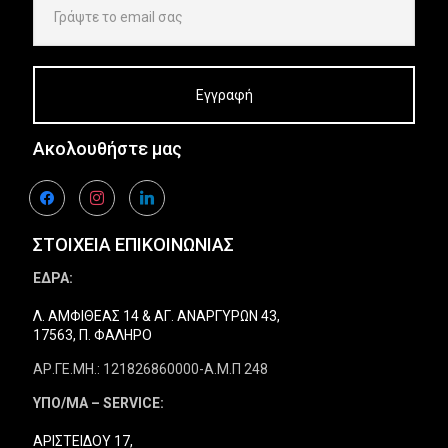
Ακολουθήστε μας
facebook
instagram
linkedin
ΣΤΟΙΧΕΙΑ ΕΠΙΚΟΙΝΩΝΙΑΣ
ΕΔΡΑ:
Λ. ΑΜΦΙΘΕΑΣ 14 & ΑΓ. ΑΝΑΡΓΥΡΩΝ 43,
17563, Π. ΦΑΛΗΡΟ
ΑΡ.ΓΕ.ΜΗ.: 121826860000-Α.Μ.Π 248
ΥΠΟ/ΜΑ – SERVICE:
ΑΡΙΣΤΕΙΔΟΥ 17,