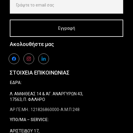
Ακολουθήστε μας
facebook
instagram
linkedin
ΣΤΟΙΧΕΙΑ ΕΠΙΚΟΙΝΩΝΙΑΣ
ΕΔΡΑ:
Λ. ΑΜΦΙΘΕΑΣ 14 & ΑΓ. ΑΝΑΡΓΥΡΩΝ 43,
17563, Π. ΦΑΛΗΡΟ
ΑΡ.ΓΕ.ΜΗ.: 121826860000-Α.Μ.Π 248
ΥΠΟ/ΜΑ – SERVICE:
ΑΡΙΣΤΕΙΔΟΥ 17,