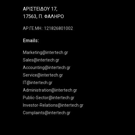
ΑΡΙΣΤΕΙΔΟΥ 17,
17563, Π. ΦΑΛΗΡΟ
ΑΡ.ΓΕ.ΜΗ.: 121826801002
Emails:
Marketing@intertech.gr
Sales@intertech.gr
Accounting@intertech.gr
Service@intertech.gr
IT@intertech.gr
Administration@intertech.gr
Public-Sector@intertech.gr
Investor-Relations@intertech.gr
Complaints@intertech.gr