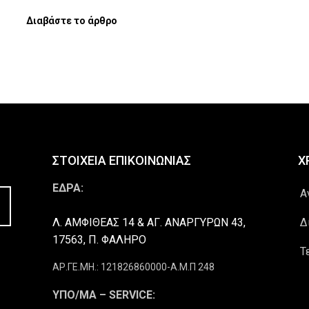
Διαβάστε το άρθρο
ΣΤΟΙΧΕΙΑ ΕΠΙΚΟΙΝΩΝΙΑΣ
Χ
ΕΔΡΑ:
Α
Λ. ΑΜΦΙΘΕΑΣ 14 & ΑΓ. ΑΝΑΡΓΥΡΩΝ 43,
Δ
17563, Π. ΦΑΛΗΡΟ
Τ
ΑΡ.ΓΕ.ΜΗ.: 121826860000-Α.Μ.Π 248
ΥΠΟ/ΜΑ – SERVICE: