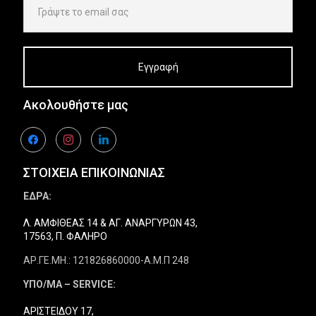
Ακολουθήστε μας
facebook
instagram
linkedin
ΣΤΟΙΧΕΙΑ ΕΠΙΚΟΙΝΩΝΙΑΣ
ΕΔΡΑ:
Λ. ΑΜΦΙΘΕΑΣ 14 & ΑΓ. ΑΝΑΡΓΥΡΩΝ 43,
17563, Π. ΦΑΛΗΡΟ
ΑΡ.ΓΕ.ΜΗ.: 121826860000-Α.Μ.Π 248
ΥΠΟ/ΜΑ – SERVICE:
ΑΡΙΣΤΕΙΔΟΥ 17,