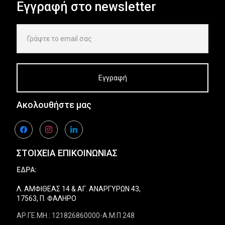
Εγγραφή στο newsletter
Ακολουθήστε μας
facebook
instagram
linkedin
ΣΤΟΙΧΕΙΑ ΕΠΙΚΟΙΝΩΝΙΑΣ
ΕΔΡΑ:
Λ. ΑΜΦΙΘΕΑΣ 14 & ΑΓ. ΑΝΑΡΓΥΡΩΝ 43,
17563, Π. ΦΑΛΗΡΟ
ΑΡ.ΓΕ.ΜΗ.: 121826860000-Α.Μ.Π 248