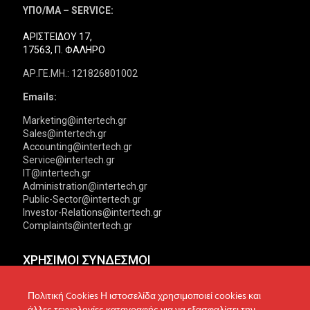
ΥΠΟ/ΜΑ – SERVICE:
ΑΡΙΣΤΕΙΔΟΥ 17,
17563, Π. ΦΑΛΗΡΟ
ΑΡ.ΓΕ.ΜΗ.: 121826801002
Emails:
Marketing@intertech.gr
Sales@intertech.gr
Accounting@intertech.gr
Service@intertech.gr
IT@intertech.gr
Administration@intertech.gr
Public-Sector@intertech.gr
Investor-Relations@intertech.gr
Complaints@intertech.gr
ΧΡΗΣΙΜΟΙ ΣΥΝΔΕΣΜΟΙ
Αντιπροσωπείες
Πολιτική Απορρήτου
Πολιτική Cookies Η ιστοσελίδα χρησιμοποιεί cookies και