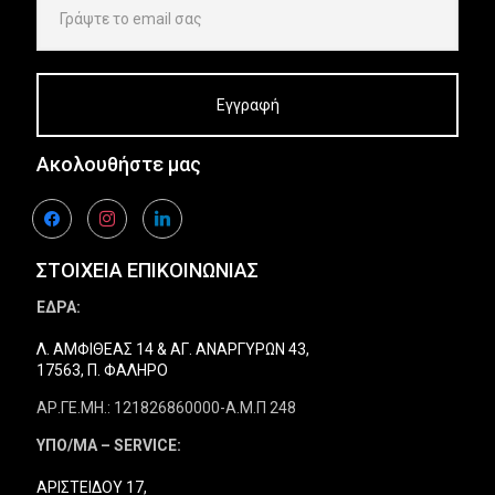
Ακολουθήστε μας
facebook
instagram
linkedin
ΣΤΟΙΧΕΙΑ ΕΠΙΚΟΙΝΩΝΙΑΣ
ΕΔΡΑ:
Λ. ΑΜΦΙΘΕΑΣ 14 & ΑΓ. ΑΝΑΡΓΥΡΩΝ 43,
17563, Π. ΦΑΛΗΡΟ
ΑΡ.ΓΕ.ΜΗ.: 121826860000-Α.Μ.Π 248
ΥΠΟ/ΜΑ – SERVICE:
ΑΡΙΣΤΕΙΔΟΥ 17,