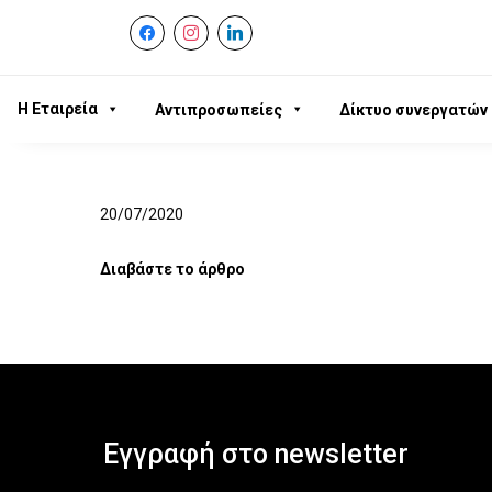
facebook
instagram
linkedin
Η Εταιρεία
Αντιπροσωπείες
Δίκτυο συνεργατών
20/07/2020
Διαβάστε το άρθρο
Εγγραφή στο newsletter