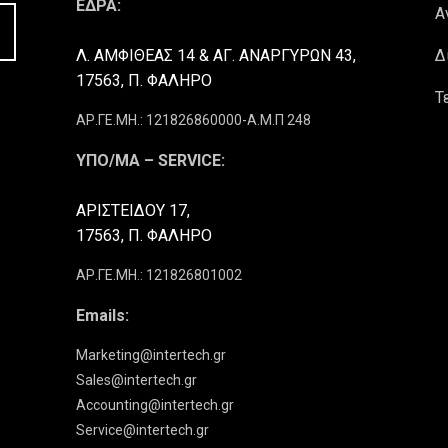
ΕΔΡΑ:
Α
Λ. ΑΜΦΙΘΕΑΣ 14 & ΑΓ. ΑΝΑΡΓΥΡΩΝ 43,
Δ
17563, Π. ΦΑΛΗΡΟ
Τ
ΑΡ.ΓΕ.ΜΗ.: 121826860000-Α.Μ.Π 248
ΥΠΟ/ΜΑ – SERVICE:
ΑΡΙΣΤΕΙΔΟΥ 17,
17563, Π. ΦΑΛΗΡΟ
ΑΡ.ΓΕ.ΜΗ.: 121826801002
Emails:
Marketing@intertech.gr
Sales@intertech.gr
Accounting@intertech.gr
Service@intertech.gr