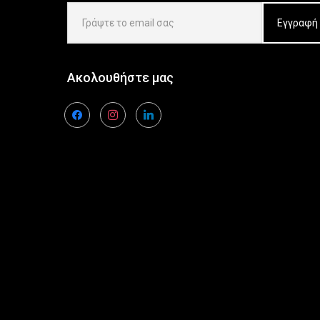
Ακολουθήστε μας
facebook
instagram
linkedin