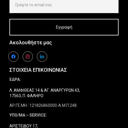
Ακολουθήστε μας
facebook
instagram
linkedin
ΣΤΟΙΧΕΙΑ ΕΠΙΚΟΙΝΩΝΙΑΣ
ΕΔΡΑ:
Λ. ΑΜΦΙΘΕΑΣ 14 & ΑΓ. ΑΝΑΡΓΥΡΩΝ 43,
17563, Π. ΦΑΛΗΡΟ
ΑΡ.ΓΕ.ΜΗ.: 121826860000-Α.Μ.Π 248
ΥΠΟ/ΜΑ – SERVICE:
ΑΡΙΣΤΕΙΔΟΥ 17,