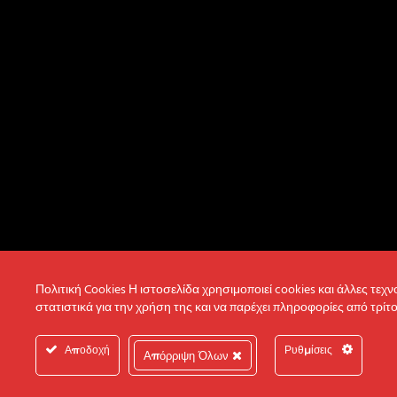
Πολιτική Cookies Η ιστοσελίδα χρησιμοποιεί cookies και άλλες τεχ
στατιστικά για την χρήση της και να παρέχει πληροφορίες από τρίτο
Αποδοχή
Ρυθμίσεις
Απόρριψη Όλων
© 2022 Intertech S.A. All Rights reserved.