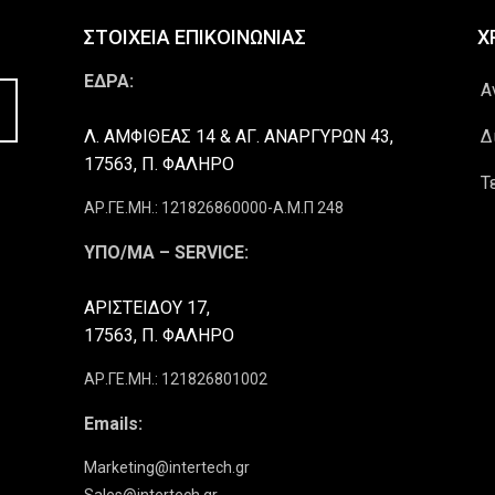
ΣΤΟΙΧΕΙΑ ΕΠΙΚΟΙΝΩΝΙΑΣ
Χ
ΕΔΡΑ:
Α
Λ. ΑΜΦΙΘΕΑΣ 14 & ΑΓ. ΑΝΑΡΓΥΡΩΝ 43,
Δ
17563, Π. ΦΑΛΗΡΟ
Τ
ΑΡ.ΓΕ.ΜΗ.: 121826860000-Α.Μ.Π 248
ΥΠΟ/ΜΑ – SERVICE:
ΑΡΙΣΤΕΙΔΟΥ 17,
17563, Π. ΦΑΛΗΡΟ
ΑΡ.ΓΕ.ΜΗ.: 121826801002
Emails:
Marketing@intertech.gr