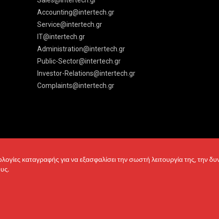
Sales@intertech.gr
Accounting@intertech.gr
Service@intertech.gr
IT@intertech.gr
Administration@intertech.gr
Public-Sector@intertech.gr
Investor-Relations@intertech.gr
Complaints@intertech.gr
νολογίες καταγραφής για να εξασφαλίσει την σωστή λειτουργία της, την δ
υς.