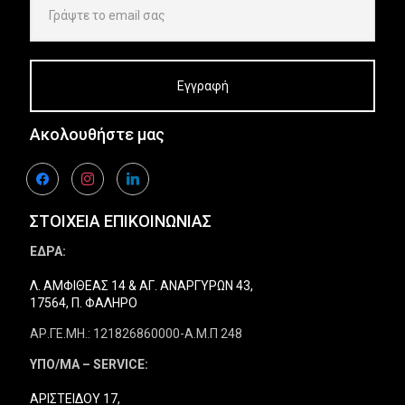
Ακολουθήστε μας
facebook
instagram
linkedin
ΣΤΟΙΧΕΙΑ ΕΠΙΚΟΙΝΩΝΙΑΣ
ΕΔΡΑ:
Λ. ΑΜΦΙΘΕΑΣ 14 & ΑΓ. ΑΝΑΡΓΥΡΩΝ 43,
17564, Π. ΦΑΛΗΡΟ
ΑΡ.ΓΕ.ΜΗ.: 121826860000-Α.Μ.Π 248
ΥΠΟ/ΜΑ – SERVICE:
ΑΡΙΣΤΕΙΔΟΥ 17,