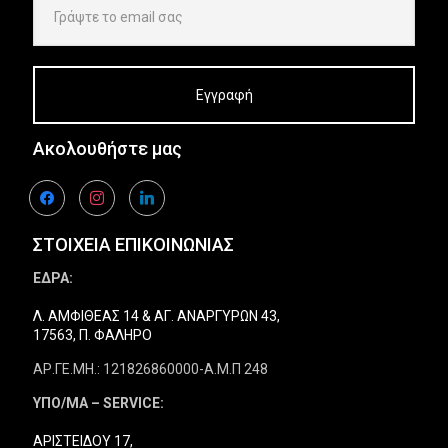
Ακολουθήστε μας
facebook
instagram
linkedin
ΣΤΟΙΧΕΙΑ ΕΠΙΚΟΙΝΩΝΙΑΣ
ΕΔΡΑ:
Λ. ΑΜΦΙΘΕΑΣ 14 & ΑΓ. ΑΝΑΡΓΥΡΩΝ 43,
17563, Π. ΦΑΛΗΡΟ
ΑΡ.ΓΕ.ΜΗ.: 121826860000-Α.Μ.Π 248
ΥΠΟ/ΜΑ – SERVICE:
ΑΡΙΣΤΕΙΔΟΥ 17,