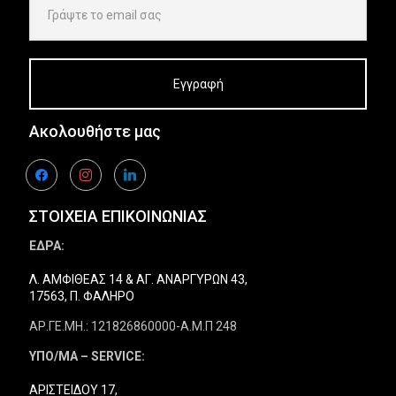
Ακολουθήστε μας
facebook
instagram
linkedin
ΣΤΟΙΧΕΙΑ ΕΠΙΚΟΙΝΩΝΙΑΣ
ΕΔΡΑ:
Λ. ΑΜΦΙΘΕΑΣ 14 & ΑΓ. ΑΝΑΡΓΥΡΩΝ 43,
17563, Π. ΦΑΛΗΡΟ
ΑΡ.ΓΕ.ΜΗ.: 121826860000-Α.Μ.Π 248
ΥΠΟ/ΜΑ – SERVICE:
ΑΡΙΣΤΕΙΔΟΥ 17,