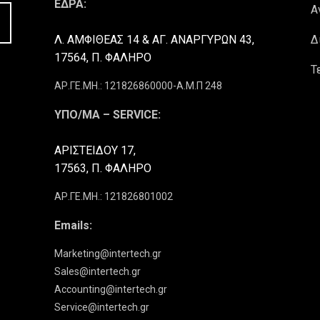
ΕΔΡΑ:
Α
Λ. ΑΜΦΙΘΕΑΣ 14 & ΑΓ. ΑΝΑΡΓΥΡΩΝ 43,
Δ
17564, Π. ΦΑΛΗΡΟ
Τ
ΑΡ.ΓΕ.ΜΗ.: 121826860000-Α.Μ.Π 248
ΥΠΟ/ΜΑ – SERVICE:
ΑΡΙΣΤΕΙΔΟΥ 17,
17563, Π. ΦΑΛΗΡΟ
ΑΡ.ΓΕ.ΜΗ.: 121826801002
Emails:
Marketing@intertech.gr
Sales@intertech.gr
Accounting@intertech.gr
Service@intertech.gr