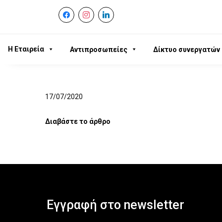
facebook
instagram
linkedin
Η Εταιρεία
Αντιπροσωπείες
Δίκτυο συνεργατών
17/07/2020
Διαβάστε το άρθρο
Εγγραφή στο newsletter