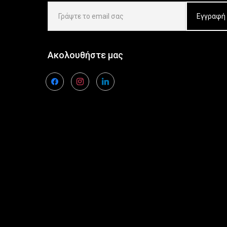
Ακολουθήστε μας
facebook
instagram
linkedin