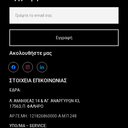
Ακολουθήστε μας
facebook
instagram
linkedin
ΣΤΟΙΧΕΙΑ ΕΠΙΚΟΙΝΩΝΙΑΣ
ΕΔΡΑ:
Λ. ΑΜΦΙΘΕΑΣ 14 & ΑΓ. ΑΝΑΡΓΥΡΩΝ 43,
17563, Π. ΦΑΛΗΡΟ
ΑΡ.ΓΕ.ΜΗ.: 121826860000-Α.Μ.Π 248
ΥΠΟ/ΜΑ – SERVICE: