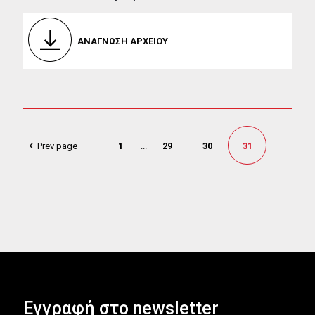
ΑΝΑΓΝΩΣΗ ΑΡΧΕΙΟΥ
Prev page
1
...
29
30
31
Εγγραφή στο newsletter