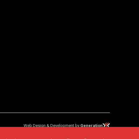
Web Design & Development by
Generation