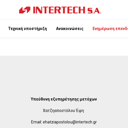
Τεχνική υποστήριξη
Ανακοινώσεις
Ενημέρωση επενδ
Υπεύθυνη εξυπηρέτησης μετόχων
Χατζηαποστόλου Έφη
Email: ehatziapostolou@intertech.gr