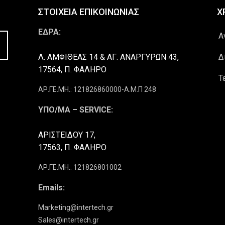
ΣΤΟΙΧΕΙΑ ΕΠΙΚΟΙΝΩΝΙΑΣ
Χ
ΕΔΡΑ:
Α
Λ. ΑΜΦΙΘΕΑΣ 14 & ΑΓ. ΑΝΑΡΓΥΡΩΝ 43,
Δ
17564, Π. ΦΑΛΗΡΟ
Τ
ΑΡ.ΓΕ.ΜΗ.: 121826860000-Α.Μ.Π 248
ΥΠΟ/ΜΑ – SERVICE:
ΑΡΙΣΤΕΙΔΟΥ 17,
17563, Π. ΦΑΛΗΡΟ
ΑΡ.ΓΕ.ΜΗ.: 121826801002
Emails:
Marketing@intertech.gr
Sales@intertech.gr