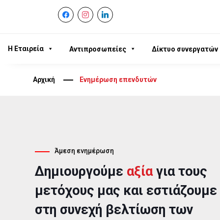
facebook
instagram
linkedin
Η Εταιρεία
Αντιπροσωπείες
Δίκτυο συνεργατών
Αρχική
Ενημέρωση επενδυτών
Άμεση ενημέρωση
Δημιουργούμε
αξία
για τους
μετόχους μας και εστιάζουμε
στη συνεχή βελτίωση των